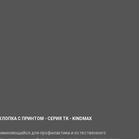
ХЛОПКА С ПРИНТОМ - СЕРИЯ TK - KINDMAX
рименяющийся для профилактики и естественного