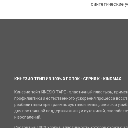
синтетические у
КИНЕЗИО ТЕЙП ИЗ 100% ХЛОПОК - СЕРИЯ K - KINDMAX
Кинезио тейп KINESIO TAPE - эластичный пластырь, прим
профилактики и естественного ускорения процесса восст
реабилитации при травмах суставов, мышц, связок и ушиба
для постоянной поддержки мышц и сухожилий, способст
и воспалений.
Состоит из 100% хлопка, эластичность которой схожа с э