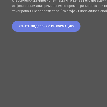
классическими кинезио тейпами, что делает его незамен
эффективным для применения во время тренировок при п
тейпированные области тела. Его эффект напоминает сво
УЗНАТЬ ПОДРОБНУЮ ИНФОРМАЦИЮ