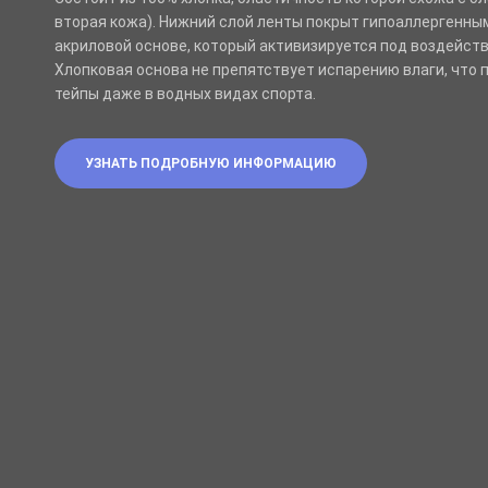
вторая кожа). Нижний слой ленты покрыт гипоаллергенны
акриловой основе, который активизируется под воздейств
Хлопковая основа не препятствует испарению влаги, что 
тейпы даже в водных видах спорта.
УЗНАТЬ ПОДРОБНУЮ ИНФОРМАЦИЮ