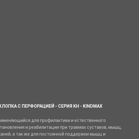
ХЛОПКА С ПЕРФОРАЦИЕЙ - СЕРИЯ KH - KINDMAX
рименяющийся для профилактики и естественного
тановления и реабилитации при травмах суставов, мышц,
каней, а так же для постоянной поддержки мышц и