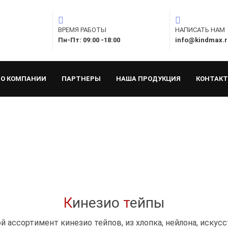
ВРЕМЯ РАБОТЫ
НАПИСАТЬ НАМ
Пн-Пт: 09:00 -18:00
info@kindmax.r
О КОМПАНИИ
ПАРТНЕРЫ
НАША ПРОДУКЦИЯ
КОНТАК
К
инезио
т
ейпы
 ассортимент кинезио тейпов, из хлопка, нейлона, искус