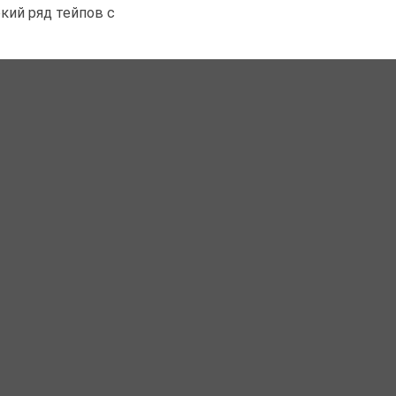
кий ряд тейпов с