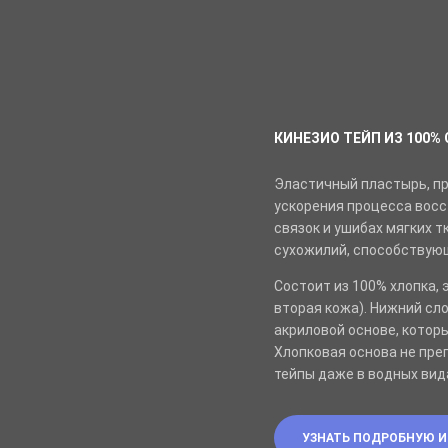
КИНЕЗИО ТЕЙП ИЗ 100% 
Эластичный пластырь, п
ускорения процесса восс
связок и ушибах мягких т
сухожилий, способствую
Состоит из 100% хлопка,
вторая кожа). Нижний сл
акриловой основе, котор
Хлопковая основа не пре
тейпы даже в водных вид
УЗНАТЬ ПОДРОБНУЮ 