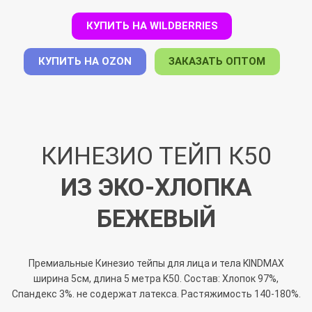
КУПИТЬ НА WILDBERRIES
КУПИТЬ НА OZON
ЗАКАЗАТЬ ОПТОМ
КИНЕЗИО ТЕЙП К50
ИЗ ЭКО-ХЛОПКА
БЕЖЕВЫЙ
Премиальные Кинезио тейпы для лица и тела KINDMAX
ширина 5см, длина 5 метра K50. Состав: Хлопок 97%,
Спандекс 3%. не содержат латекса. Растяжимость 140-180%.