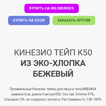
КУПИТЬ НА WILDBERRIES
КУПИТЬ НА OZON
ЗАКАЗАТЬ ОПТОМ
КИНЕЗИО ТЕЙП К50
ИЗ ЭКО-ХЛОПКА
БЕЖЕВЫЙ
Премиальные Кинезио тейпы для лица и тела KINDMAX
ширина 5см, длина 5 метра K50. Состав: Хлопок 97%,
Спандекс 3%. не содержат латекса. Растяжимость 140-180%.