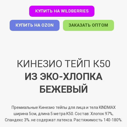
КУПИТЬ НА WILDBERRIES
КУПИТЬ НА OZON
ЗАКАЗАТЬ ОПТОМ
КИНЕЗИО ТЕЙП К50
ИЗ ЭКО-ХЛОПКА
БЕЖЕВЫЙ
Премиальные Кинезио тейпы для лица и тела KINDMAX
ширина 5см, длина 5 метра K50. Состав: Хлопок 97%,
Спандекс 3%. не содержат латекса. Растяжимость 140-180%.