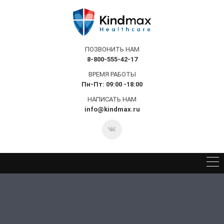
ПОЗВОНИТЬ НАМ
8-800-555-42-17
ВРЕМЯ РАБОТЫ
Пн-Пт: 09:00 -18:00
НАПИСАТЬ НАМ
info@kindmax.ru